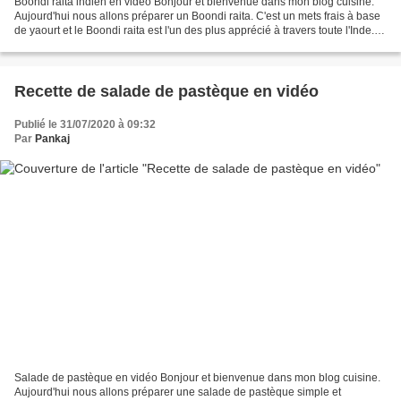
Boondi raita indien en vidéo Bonjour et bienvenue dans mon blog cuisine.
Aujourd'hui nous allons préparer un Boondi raita. C'est un mets frais à base
de yaourt et le Boondi raita est l'un des plus apprécié à travers toute l'Inde.
Pour faire cette recette...
Recette de salade de pastèque en vidéo
Publié le 31/07/2020 à 09:32
Par
Pankaj
Salade de pastèque en vidéo Bonjour et bienvenue dans mon blog cuisine.
Aujourd'hui nous allons préparer une salade de pastèque simple et