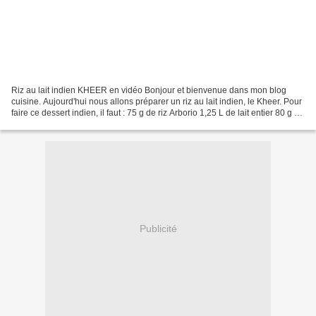
Riz au lait indien KHEER en vidéo Bonjour et bienvenue dans mon blog
cuisine. Aujourd'hui nous allons préparer un riz au lait indien, le Kheer. Pour
faire ce dessert indien, il faut : 75 g de riz Arborio 1,25 L de lait entier 80 g de
sucre blond 20 g...
Publicité