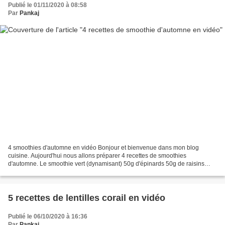
Publié le 01/11/2020 à 08:58
Par
Pankaj
4 smoothies d'automne en vidéo Bonjour et bienvenue dans mon blog
cuisine. Aujourd'hui nous allons préparer 4 recettes de smoothies
d'automne. Le smoothie vert (dynamisant) 50g d'épinards 50g de raisins
verts 1/2 poire congelée 1/4 de banane congelée...
5 recettes de lentilles corail en vidéo
Publié le 06/10/2020 à 16:36
Par
Pankaj