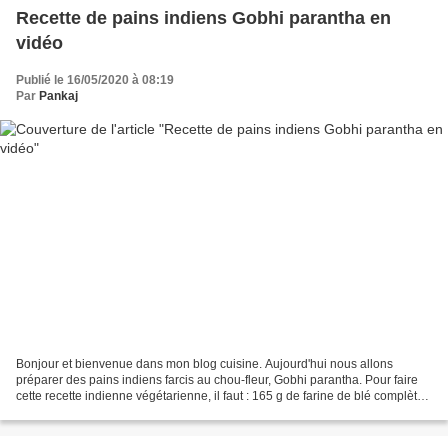
Recette de pains indiens Gobhi parantha en
vidéo
Publié le 16/05/2020 à 08:19
Par
Pankaj
Bonjour et bienvenue dans mon blog cuisine. Aujourd'hui nous allons
préparer des pains indiens farcis au chou-fleur, Gobhi parantha. Pour faire
cette recette indienne végétarienne, il faut : 165 g de farine de blé complète
150 g de farine de blé classique...