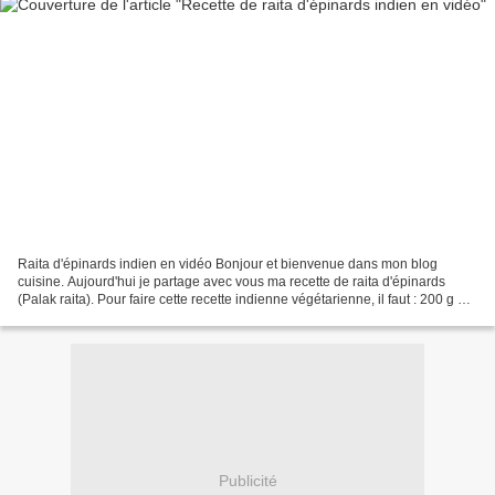
Raita d'épinards indien en vidéo Bonjour et bienvenue dans mon blog
cuisine. Aujourd'hui je partage avec vous ma recette de raita d'épinards
(Palak raita). Pour faire cette recette indienne végétarienne, il faut : 200 g de
feuilles d'épinard 3 gousses...
Publicité