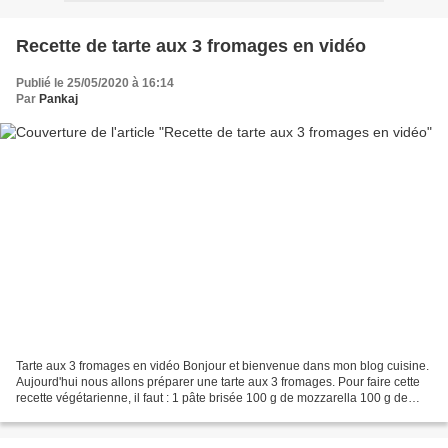
Recette de tarte aux 3 fromages en vidéo
Publié le 25/05/2020 à 16:14
Par
Pankaj
Tarte aux 3 fromages en vidéo Bonjour et bienvenue dans mon blog cuisine.
Aujourd'hui nous allons préparer une tarte aux 3 fromages. Pour faire cette
recette végétarienne, il faut : 1 pâte brisée 100 g de mozzarella 100 g de
Cantal 100 g de parmesan 3...