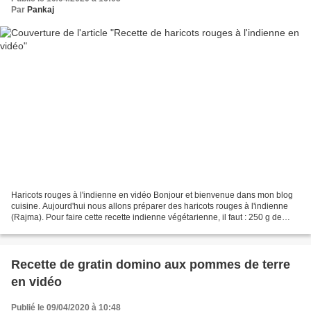
Par
Pankaj
Haricots rouges à l'indienne en vidéo Bonjour et bienvenue dans mon blog
cuisine. Aujourd'hui nous allons préparer des haricots rouges à l'indienne
(Rajma). Pour faire cette recette indienne végétarienne, il faut : 250 g de
haricots rouges 2 oignons 2...
Recette de gratin domino aux pommes de terre
en vidéo
Publié le 09/04/2020 à 10:48