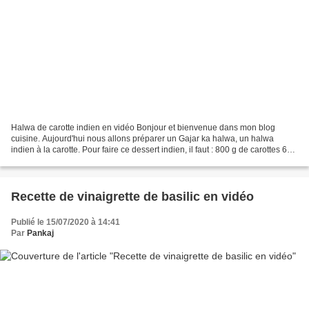
Halwa de carotte indien en vidéo Bonjour et bienvenue dans mon blog
cuisine. Aujourd'hui nous allons préparer un Gajar ka halwa, un halwa
indien à la carotte. Pour faire ce dessert indien, il faut : 800 g de carottes 60
cl de lait entier 80 g de sucre...
Recette de vinaigrette de basilic en vidéo
Publié le 15/07/2020 à 14:41
Par
Pankaj