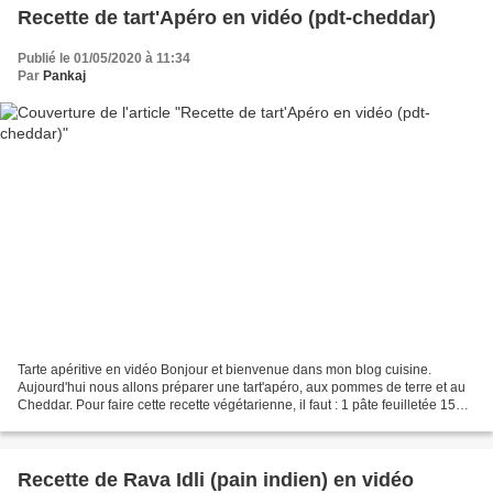
Recette de tart'Apéro en vidéo (pdt-cheddar)
Publié le 01/05/2020 à 11:34
Par
Pankaj
Tarte apéritive en vidéo Bonjour et bienvenue dans mon blog cuisine.
Aujourd'hui nous allons préparer une tart'apéro, aux pommes de terre et au
Cheddar. Pour faire cette recette végétarienne, il faut : 1 pâte feuilletée 150 g
de fromage Cheddar 2 pommes...
Recette de Rava Idli (pain indien) en vidéo