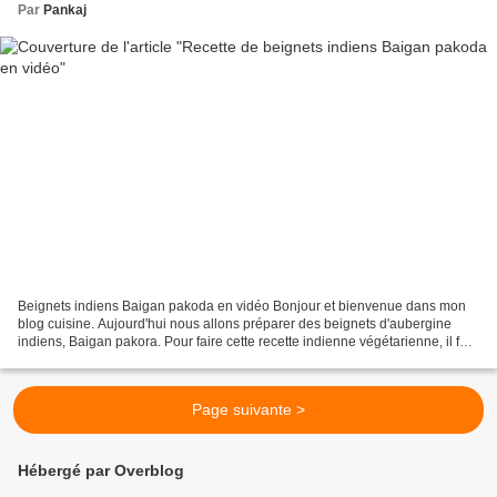
Par
Pankaj
Beignets indiens Baigan pakoda en vidéo Bonjour et bienvenue dans mon
blog cuisine. Aujourd'hui nous allons préparer des beignets d'aubergine
indiens, Baigan pakora. Pour faire cette recette indienne végétarienne, il faut
: 1 aubergine moyenne 2 gousses...
Page suivante >
Hébergé par Overblog