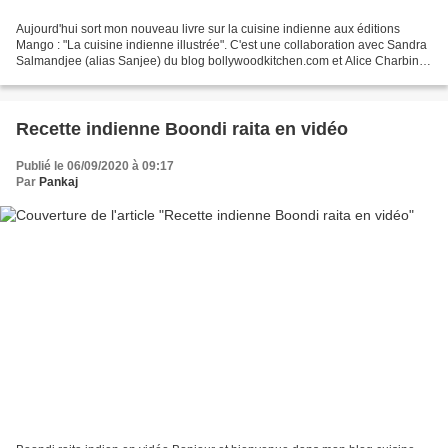
Aujourd'hui sort mon nouveau livre sur la cuisine indienne aux éditions
Mango : "La cuisine indienne illustrée". C'est une collaboration avec Sandra
Salmandjee (alias Sanjee) du blog bollywoodkitchen.com et Alice Charbin
une illustratrice très talentueuse...
Recette indienne Boondi raita en vidéo
Publié le 06/09/2020 à 09:17
Par
Pankaj