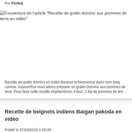
Par
Pankaj
Recette de gratin domino en vidéo Bonjour et bienvenue dans mon blog
cuisine. Aujourd'hui nous allons préparer un gratin Domino aux pommes de
terre. Pour faire cette recette végétarienne, il faut : 2 Kg de pommes de terre
3 gousses d'ail (15 g) 3 feuilles...
Recette de beignets indiens Baigan pakoda en
vidéo
Publié le 07/04/2020 à 08:26