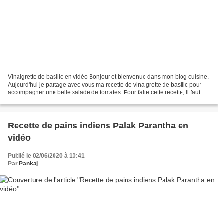
Vinaigrette de basilic en vidéo Bonjour et bienvenue dans mon blog cuisine.
Aujourd'hui je partage avec vous ma recette de vinaigrette de basilic pour
accompagner une belle salade de tomates. Pour faire cette recette, il faut : 1
kg de tomates tricolores...
Recette de pains indiens Palak Parantha en
vidéo
Publié le 02/06/2020 à 10:41
Par
Pankaj