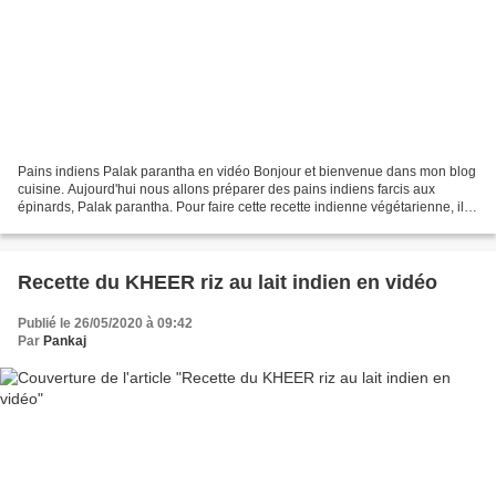
Pains indiens Palak parantha en vidéo Bonjour et bienvenue dans mon blog
cuisine. Aujourd'hui nous allons préparer des pains indiens farcis aux
épinards, Palak parantha. Pour faire cette recette indienne végétarienne, il
faut : 135 g de farine de blé...
Recette du KHEER riz au lait indien en vidéo
Publié le 26/05/2020 à 09:42
Par
Pankaj