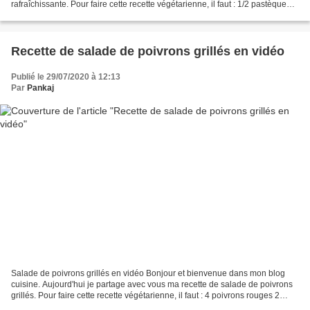
rafraîchissante. Pour faire cette recette végétarienne, il faut : 1/2 pastèque
bien froide 75 g de salade roquette...
Recette de salade de poivrons grillés en vidéo
Publié le 29/07/2020 à 12:13
Par
Pankaj
Salade de poivrons grillés en vidéo Bonjour et bienvenue dans mon blog
cuisine. Aujourd'hui je partage avec vous ma recette de salade de poivrons
grillés. Pour faire cette recette végétarienne, il faut : 4 poivrons rouges 2
tomates 2 gousses d'ail 2 cuillères...