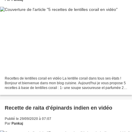
Recettes de lentilles corail en vidéo La lentille corail dans tous ses états !
Bonjour et bienvenue dans mon blog cuisine. Aujourd'hui je vous propose 5
recettes à base de lentilles corail : 1- une soupe savoureuse et parfumée 2-
des beignets comme des...
Recette de raita d'épinards indien en vidéo
Publié le 29/09/2020 à 07:07
Par
Pankaj