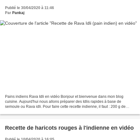
Publié le 30/04/2020 à 11:46
Par
Pankaj
Pains indiens Rava Idli en vidéo Bonjour et bienvenue dans mon blog
cuisine. Aujourd'hui nous allons préparer des Idlis rapides à base de
semoule ou Rava idli. Pour faire cette recette indienne, il faut : 200 g de
semoule de blé fine 100 g de yaourt 1...
Recette de haricots rouges à l'indienne en vidéo
Publié le 10/04/2020 à 16:05